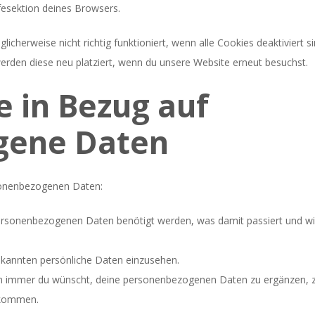
fesektion deines Browsers.
cherweise nicht richtig funktioniert, wenn alle Cookies deaktiviert si
erden diese neu platziert, wenn du unsere Website erneut besuchst.
e in Bezug auf
gene Daten
sonenbezogenen Daten:
ersonenbezogenen Daten benötigt werden, was damit passiert und w
ekannten persönliche Daten einzusehen.
nn immer du wünscht, deine personenbezogenen Daten zu ergänzen, 
bekommen.