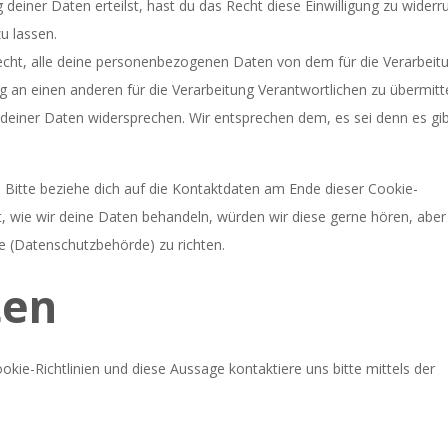
 deiner Daten erteilst, hast du das Recht diese Einwilligung zu widerr
u lassen.
echt, alle deine personenbezogenen Daten von dem für die Verarbeit
g an einen anderen für die Verarbeitung Verantwortlichen zu übermitte
deiner Daten widersprechen. Wir entsprechen dem, es sei denn es gi
 Bitte beziehe dich auf die Kontaktdaten am Ende dieser Cookie-
, wie wir deine Daten behandeln, würden wir diese gerne hören, aber
e (Datenschutzbehörde) zu richten.
ten
e-Richtlinien und diese Aussage kontaktiere uns bitte mittels der