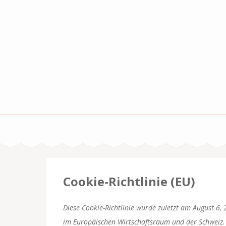
Zum
Inhalt
springen
(Enter
drücken)
Cookie-Richtlinie (EU)
Diese Cookie-Richtlinie wurde zuletzt am August 6,
im Europäischen Wirtschaftsraum und der Schweiz.