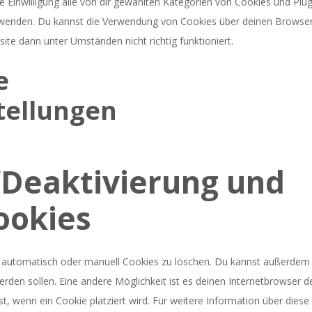
ine Einwilligung alle von dir gewählten Kategorien von Cookies und Plug
erwenden. Du kannst die Verwendung von Cookies über deinen Browse
ite dann unter Umständen nicht richtig funktioniert.
e
tellungen
/Deaktivierung und
ookies
 automatisch oder manuell Cookies zu löschen. Du kannst außerdem
werden sollen. Eine andere Möglichkeit ist es deinen Internetbrowser d
st, wenn ein Cookie platziert wird. Für weitere Information über diese