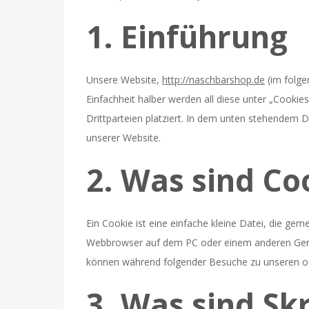
1. Einführung
Unsere Website,
http://naschbarshop.de
(im folge
Einfachheit halber werden all diese unter „Cook
Drittparteien platziert. In dem unten stehendem
unserer Website.
2. Was sind Co
Ein Cookie ist eine einfache kleine Datei, die g
Webbrowser auf dem PC oder einem anderen Gerät
können während folgender Besuche zu unseren ode
3. Was sind Sk