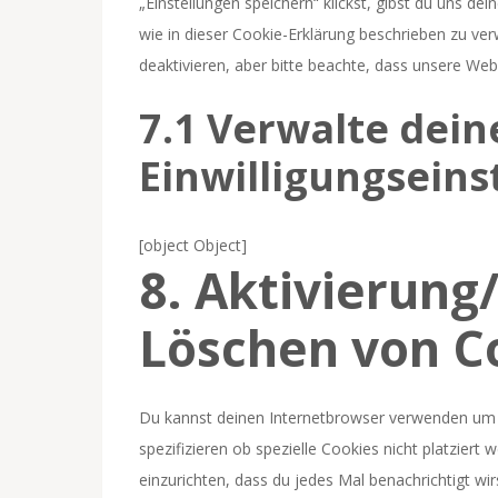
„Einstellungen speichern“ klickst, gibst du uns de
wie in dieser Cookie-Erklärung beschrieben zu v
deaktivieren, aber bitte beachte, dass unsere Webs
7.1 Verwalte dein
Einwilligungseins
[object Object]
8. Aktivierung
Löschen von C
Du kannst deinen Internetbrowser verwenden um
spezifizieren ob spezielle Cookies nicht platziert 
einzurichten, dass du jedes Mal benachrichtigt wir