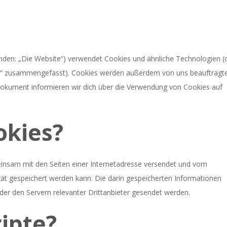
nden: „Die Website“) verwendet Cookies und ähnliche Technologien (
ies“ zusammengefasst). Cookies werden außerdem von uns beauftragt
 Dokument informieren wir dich über die Verwendung von Cookies auf
okies?
emeinsam mit den Seiten einer Internetadresse versendet und vom
 gespeichert werden kann. Die darin gespeicherten Informationen
r den Servern relevanter Drittanbieter gesendet werden.
ripte?