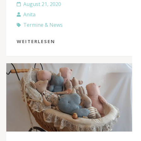
August 21, 2020
Anita
Termine & News
WEITERLESEN